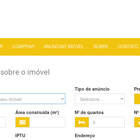
R
COMPRAR
ANUNCIAR IMÓVEL
SOBRE
CONTATO
sobre o imóvel
Tipo de anúncio
Pr
Área construída (m²)
Nº de quartos
Nº
IPTU
Endereço