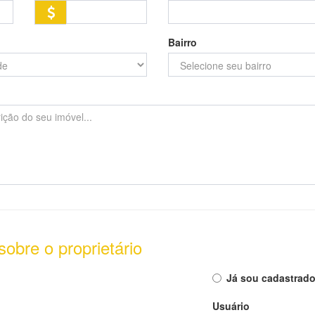
Bairro
obre o proprietário
Já sou cadastrad
Usuário