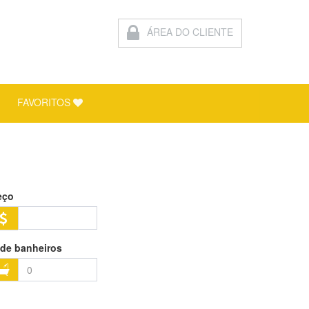
ÁREA DO CLIENTE
FAVORITOS
eço
 de banheiros