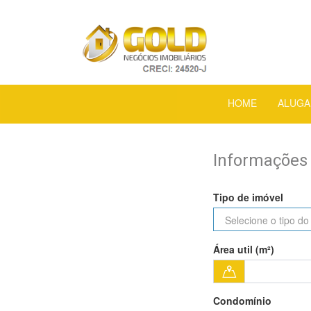
HOME
ALUGA
Informações 
Tipo de imóvel
Área util (m²)
Condomínio