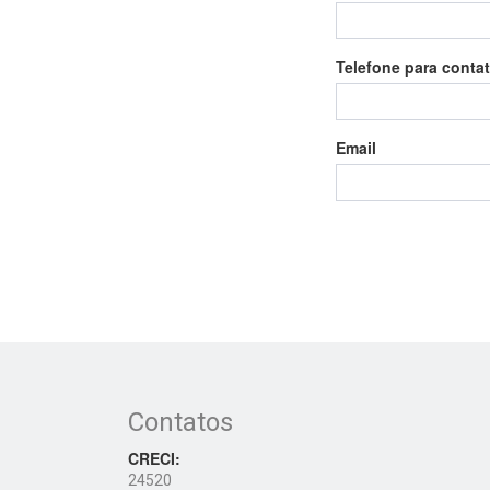
Telefone para conta
Email
Contatos
CRECI:
24520