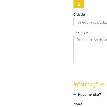
Cidade
Descrição:
Informações s
Novo no site?
Nome