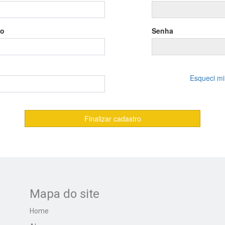
to
Senha
Esqueci m
Mapa do site
Home